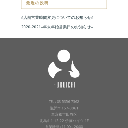
最近の投稿
⁂店舗営業時間変更についてのお知らせ⁂
2020-2021⁂年末年始営業日のお知らせ⁂
TEL : 03-5356-7362
住所:〒157-0061
東京都世田谷区
北烏山1-13-22 伊藤ハイツ 1F
営業時間 : 11:00～20:00