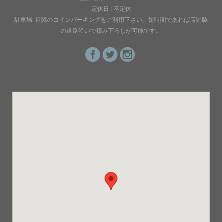
定休日 : 不定休
駐車場: 近隣のコインパーキングをご利用下さい。短時間であれば店鋪脇
の道路沿いで積み下ろしが可能です。