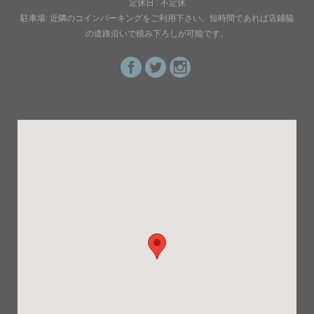
定休日 : 不定休
駐車場: 近隣のコインパーキングをご利用下さい。短時間であれば店鋪脇
の道路沿いで積み下ろしが可能です。