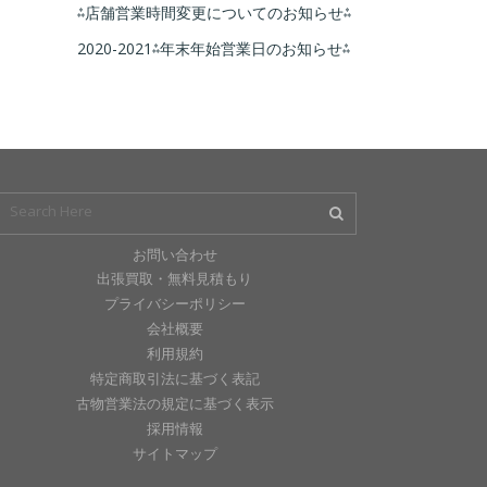
⁂店舗営業時間変更についてのお知らせ⁂
2020-2021⁂年末年始営業日のお知らせ⁂
お問い合わせ
出張買取・無料見積もり
プライバシーポリシー
会社概要
利用規約
特定商取引法に基づく表記
古物営業法の規定に基づく表示
採用情報
サイトマップ