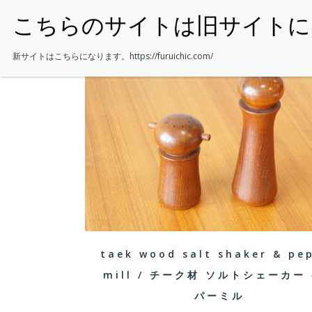
・HOME
新サイトはこちらになります。
https://furuichic.com/
taek wood salt shaker & pe
mill / チーク材 ソルトシェーカー
パーミル