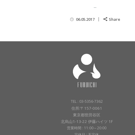
...
06.05.2017
Share
TEL : 03-5356-7362
住所:〒157-0061
東京都世田谷区
北烏山1-13-22 伊藤ハイツ 1F
営業時間 : 11:00～20:00
定休日 : 不定休