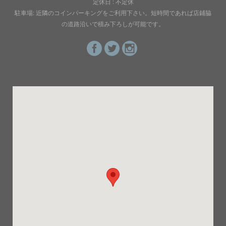
定休日 : 不定休
駐車場: 近隣のコインパーキングをご利用下さい。短時間であれば店鋪脇
の道路沿いで積み下ろしが可能です。