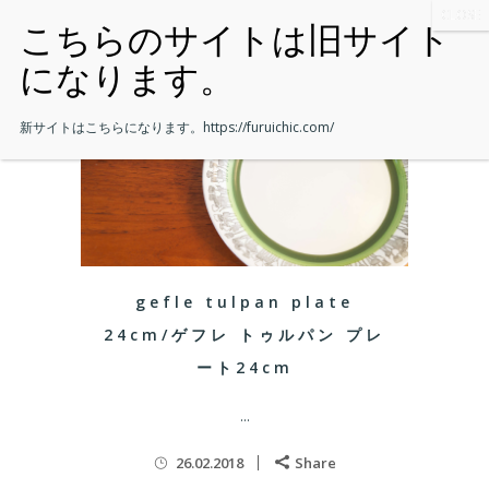
新サイトはこちらになります。
https://furuichic.com/
gefle tulpan plate
24cm/ゲフレ トゥルパン プレ
ート24cm
...
26.02.2018
Share