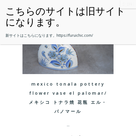
新サイトはこちらになります。
https://furuichic.com/
mexico tonala pottery
flower vase el palomar/
メキシコ トナラ焼 花瓶 エル・
パノマール
...