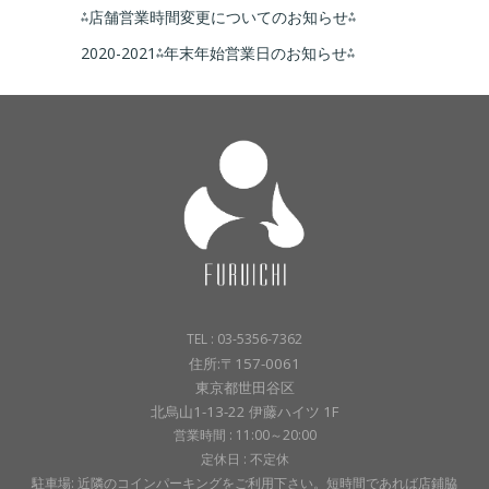
⁂店舗営業時間変更についてのお知らせ⁂
2020-2021⁂年末年始営業日のお知らせ⁂
TEL : 03-5356-7362
住所:〒157-0061
東京都世田谷区
北烏山1-13-22 伊藤ハイツ 1F
営業時間 : 11:00～20:00
定休日 : 不定休
駐車場: 近隣のコインパーキングをご利用下さい。短時間であれば店鋪脇