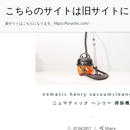
・HOME
新サイトはこちらになります。
https://furuichic.com/
nematic henry vacuumclean
ニュマティック ヘンリー 掃除
...
07.04.2017
Share