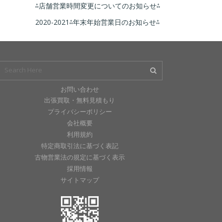
⁂店舗営業時間変更についてのお知らせ⁂
2020-2021⁂年末年始営業日のお知らせ⁂
お問い合わせ
出張買取・無料見積もり
プライバシーポリシー
会社概要
利用規約
特定商取引法に基づく表記
古物営業法の規定に基づく表示
採用情報
サイトマップ