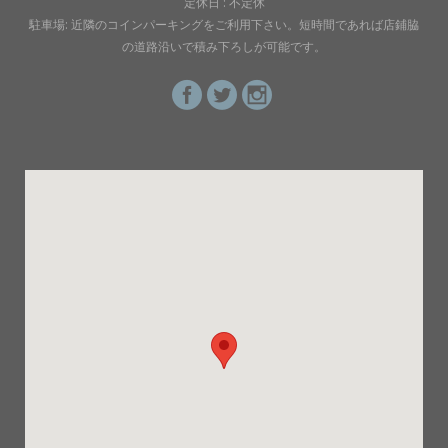
定休日 : 不定休
駐車場: 近隣のコインパーキングをご利用下さい。短時間であれば店鋪脇
の道路沿いで積み下ろしが可能です。