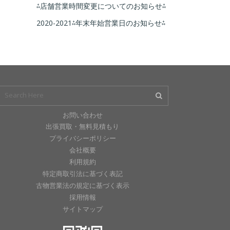
⁂店舗営業時間変更についてのお知らせ⁂
2020-2021⁂年末年始営業日のお知らせ⁂
お問い合わせ
出張買取・無料見積もり
プライバシーポリシー
会社概要
利用規約
特定商取引法に基づく表記
古物営業法の規定に基づく表示
採用情報
サイトマップ