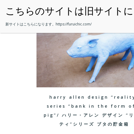
・HOME
新サイトはこちらになります。
https://furuichic.com/
harry allen design “realit
series “bank in the form o
pig”/ ハリー・アレン デザイン “
ティ”シリーズ ブタの貯金箱