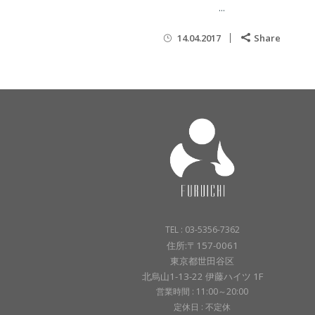
...
14.04.2017
Share
TEL : 03-5356-7362
住所:〒157-0061
東京都世田谷区
北烏山1-13-22 伊藤ハイツ 1F
営業時間 : 11:00～20:00
定休日 : 不定休