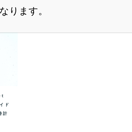
・ITEM
・SHOPPING-GUIDE
・REUSE
・NE
et
サイド
時計