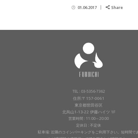
01.06.2017
Share
TEL : 03-5356-7362
住所:〒157-0061
東京都世田谷区
北烏山1-13-22 伊藤ハイツ 1F
営業時間 : 11:00～20:00
定休日 : 不定休
駐車場: 近隣のコインパーキングをご利用下さい。短時間で