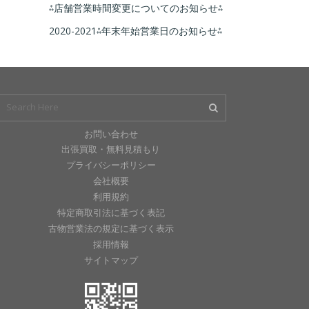
⁂店舗営業時間変更についてのお知らせ⁂
2020-2021⁂年末年始営業日のお知らせ⁂
お問い合わせ
出張買取・無料見積もり
プライバシーポリシー
会社概要
利用規約
特定商取引法に基づく表記
古物営業法の規定に基づく表示
採用情報
サイトマップ