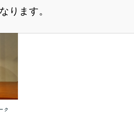
・ITEM
・SHOPPING-GUIDE
・REUSE
・NE
ィーク