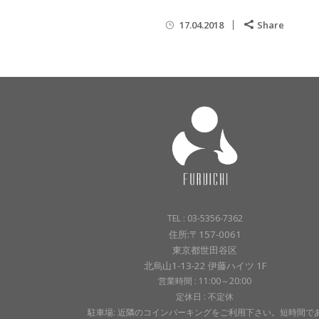
17.04.2018
Share
TEL : 03-5356-7362
住所:〒157-0061
東京都世田谷区
北烏山1-13-22 伊藤ハイツ 1F
営業時間 : 11:00～20:00
定休日 : 不定休
駐車場: 近隣のコインパーキングをご利用下さい。短時間で