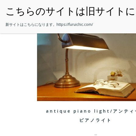
・HOME
新サイトはこちらになります。
https://furuichic.com/
antique piano light/アンテ
ピアノライト
...