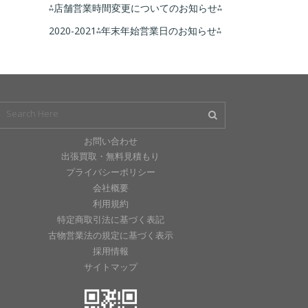
⁂店舗営業時間変更についてのお知らせ⁂
2020-2021⁂年末年始営業日のお知らせ⁂
お問い合わせ
出張買取・無料見積もり
プライバシーポリシー
会社概要
利用規約
特定商取引法に基づく表記
古物営業法の規定に基づく表示
採用情報
サイトマップ