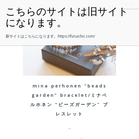
新サイトはこちらになります。
https://furuichic.com/
mina perhonen “beads
garden” bracelet/ミナペ
ルホネン “ビーズガーデン” ブ
レスレット
...