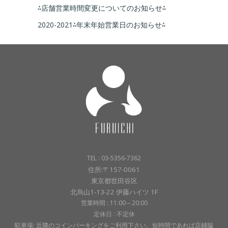
⁂店舗営業時間変更についてのお知らせ⁂
2020-2021⁂年末年始営業日のお知らせ⁂
TEL : 03-5356-7362
住所:〒157-0061
東京都世田谷区
北烏山1-13-22 伊藤ハイツ 1F
営業時間 : 11:00～20:00
定休日 : 不定休
駐車場: 近隣のコインパーキングをご利用下さい。短時間であれば店鋪脇