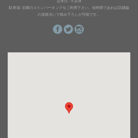
定休日 : 不定休
駐車場: 近隣のコインパーキングをご利用下さい。短時間であれば店鋪脇
の道路沿いで積み下ろしが可能です。