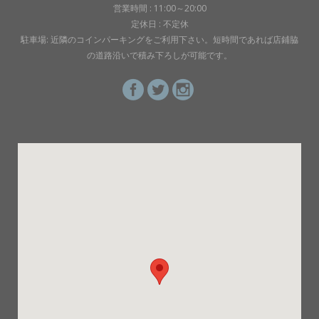
営業時間 : 11:00～20:00
定休日 : 不定休
駐車場: 近隣のコインパーキングをご利用下さい。短時間であれば店鋪脇
の道路沿いで積み下ろしが可能です。