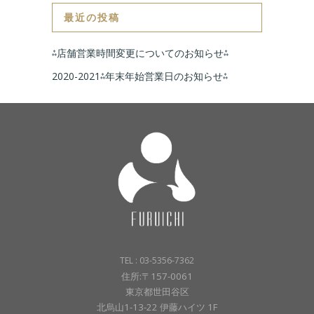
最近の投稿
⁂店舗営業時間変更についてのお知らせ⁂
2020-2021⁂年末年始営業日のお知らせ⁂
TEL : 03-5356-7362
住所:〒157-0061
東京都世田谷区
北烏山1-13-22 伊藤ハイツ 1F