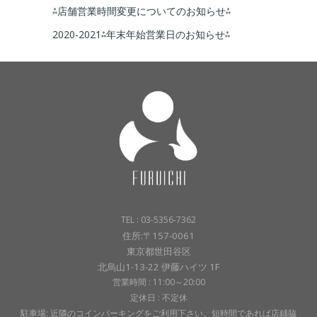
⁂店舗営業時間変更についてのお知らせ⁂
2020-2021⁂年末年始営業日のお知らせ⁂
TEL : 03-5356-7362
住所:〒157-0061
東京都世田谷区
北烏山1-13-22 伊藤ハイツ 1F
営業時間 : 11:00～20:00
定休日 : 不定休
駐車場: 近隣のコインパーキングをご利用下さい。短時間であれば店鋪脇