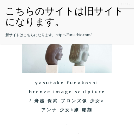
新サイトはこちらになります。
https://furuichic.com/
yasutake funakoshi
bronze image sculpture
/ 舟越 保武 ブロンズ像 少女a
アンナ 少女k嬢 彫刻
...