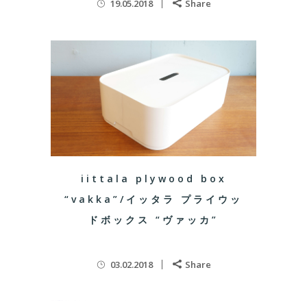
19.05.2018
Share
iittala plywood box
“vakka”/イッタラ プライウッ
ドボックス “ヴァッカ”
03.02.2018
Share