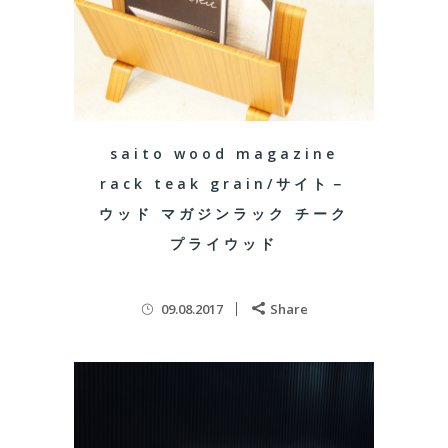
saito wood magazine
rack teak grain/サイト－
ウッド マガジンラック チーク
プライウッド
09.08.2017
Share