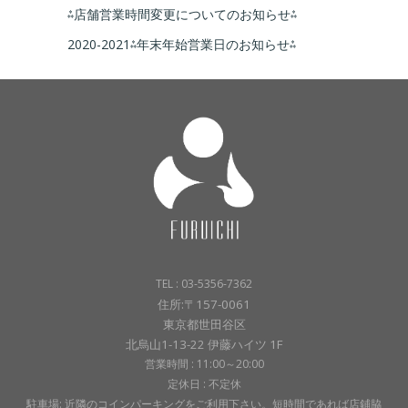
⁂店舗営業時間変更についてのお知らせ⁂
2020-2021⁂年末年始営業日のお知らせ⁂
TEL : 03-5356-7362
住所:〒157-0061
東京都世田谷区
北烏山1-13-22 伊藤ハイツ 1F
営業時間 : 11:00～20:00
定休日 : 不定休
駐車場: 近隣のコインパーキングをご利用下さい。短時間であれば店鋪脇