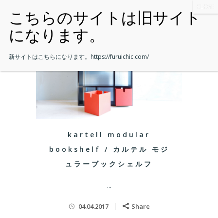
新サイトはこちらになります。
https://furuichic.com/
kartell modular
bookshelf / カルテル モジ
ュラーブックシェルフ
...
04.04.2017
Share