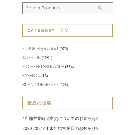
CATEGORY ▽▽
FURUICHI/product
(973)
INTERIOR
(1291)
KITCHEN/TABLEWARE
(554)
FASHION
(18)
BRAND/DESIGNER
(328)
最近の投稿
⁂店舗営業時間変更についてのお知らせ⁂
2020-2021⁂年末年始営業日のお知らせ⁂