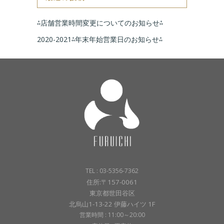
⁂店舗営業時間変更についてのお知らせ⁂
2020-2021⁂年末年始営業日のお知らせ⁂
TEL : 03-5356-7362
住所:〒157-0061
東京都世田谷区
北烏山1-13-22 伊藤ハイツ 1F
営業時間 : 11:00～20:00