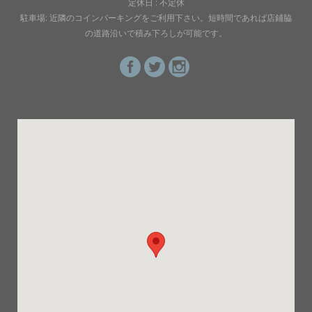
定休日 : 不定休
駐車場: 近隣のコインパーキングをご利用下さい。短時間であれば店鋪脇
の道路沿いで積み下ろしが可能です。