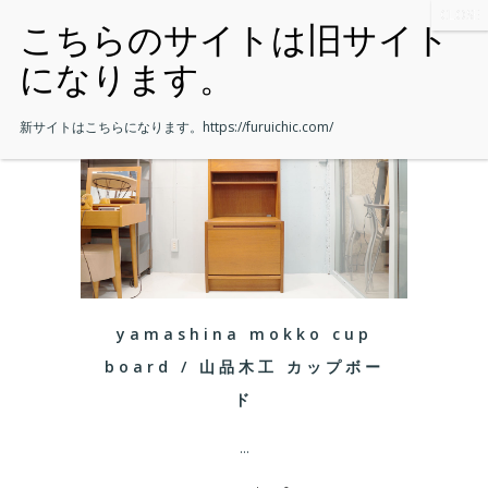
新サイトはこちらになります。
https://furuichic.com/
yamashina mokko cup
board / 山品木工 カップボー
ド
...