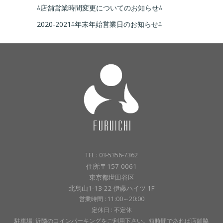
⁂店舗営業時間変更についてのお知らせ⁂
2020-2021⁂年末年始営業日のお知らせ⁂
TEL : 03-5356-7362
住所:〒157-0061
東京都世田谷区
北烏山1-13-22 伊藤ハイツ 1F
営業時間 : 11:00～20:00
定休日 : 不定休
駐車場: 近隣のコインパーキングをご利用下さい。短時間であれば店鋪脇