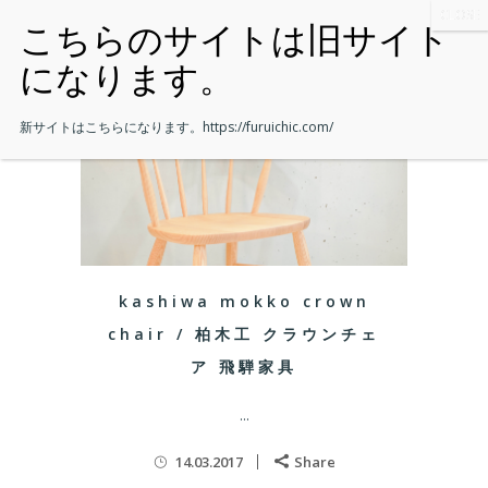
新サイトはこちらになります。
https://furuichic.com/
kashiwa mokko crown
chair / 柏木工 クラウンチェ
ア 飛騨家具
...
14.03.2017
Share