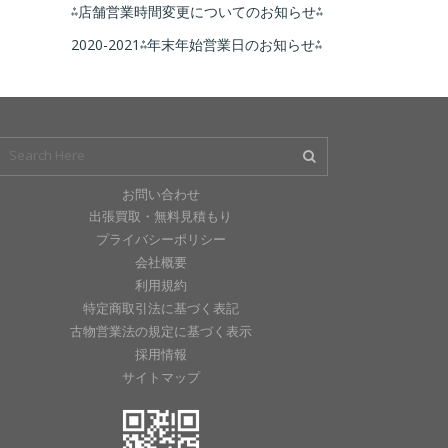
⁂店舗営業時間変更についてのお知らせ⁂
2020-2021⁂年末年始営業日のお知らせ⁂
お問い合わせ
出張買取・無料見積もり
プライバシーポリシー
会社概要
利用規約
特定商取引法に基づく表記
古物営業法の規定に基づく表示
採用情報
サイトマップ