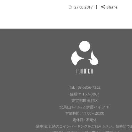
27.05.2017
Share
TEL : 03-5356-7362
住所:〒157-0061
東京都世田谷区
北烏山1-13-22 伊藤ハイツ 1F
営業時間 : 11:00～20:00
定休日 : 不定休
駐車場: 近隣のコインパーキングをご利用下さい。短時間で