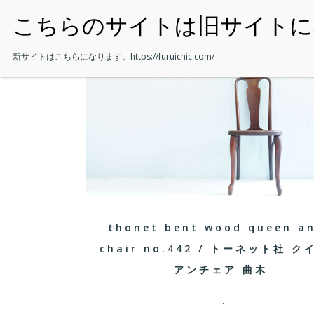
・HOME
新サイトはこちらになります。
https://furuichic.com/
thonet bent wood queen a
chair no.442 / トーネット社 
アンチェア 曲木
...