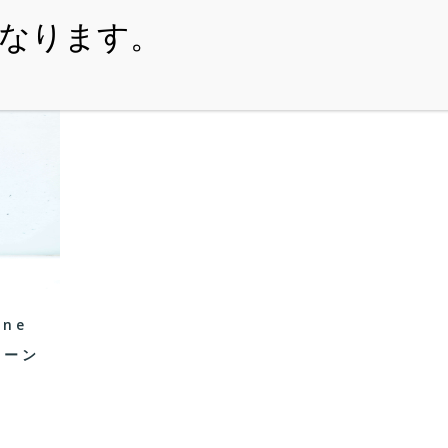
・ITEM
・SHOPPING-GUIDE
・REUSE
・NE
nne
クイーン