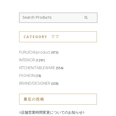
CATEGORY ▽▽
FURUICHI/product
(973)
INTERIOR
(1291)
KITCHEN/TABLEWARE
(554)
FASHION
(18)
BRAND/DESIGNER
(328)
最近の投稿
⁂店舗営業時間変更についてのお知らせ⁂