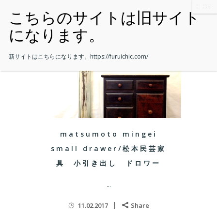
新サイトはこちらになります。
https://furuichic.com/
matsumoto mingei
small drawer/松本民芸家
具 小引き出し ドロワー
...
11.02.2017
Share