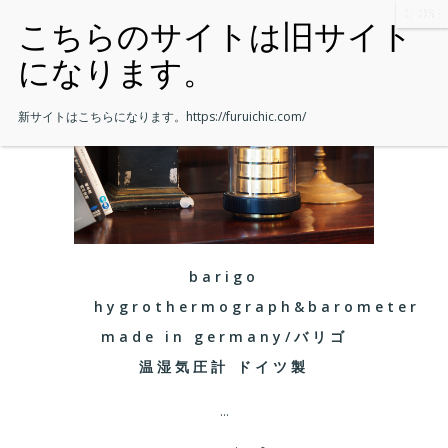
新サイトはこちらになります。
https://furuichic.com/
barigo
hygrothermograph&barometer
made in germany/バリゴ
温湿気圧計 ドイツ製
...