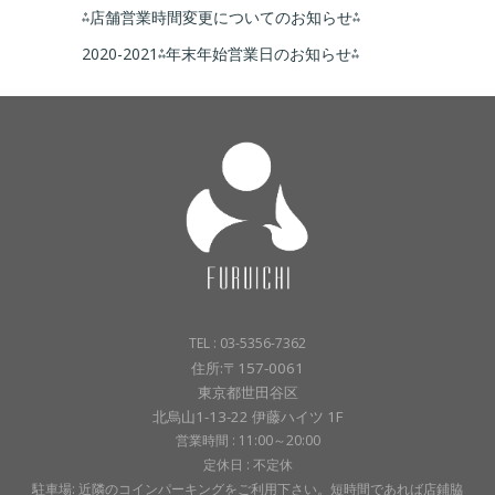
⁂店舗営業時間変更についてのお知らせ⁂
2020-2021⁂年末年始営業日のお知らせ⁂
TEL : 03-5356-7362
住所:〒157-0061
東京都世田谷区
北烏山1-13-22 伊藤ハイツ 1F
営業時間 : 11:00～20:00
定休日 : 不定休
駐車場: 近隣のコインパーキングをご利用下さい。短時間であれば店鋪脇