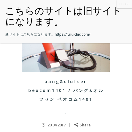
新サイトはこちらになります。
https://furuichic.com/
bang&olufsen
beocom1401 / バング&オル
フセン ベオコム1401
...
20.04.2017
Share