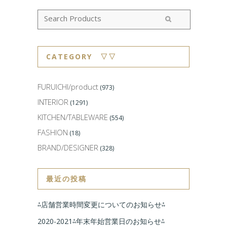
CATEGORY ▽▽
FURUICHI/product
(973)
INTERIOR
(1291)
KITCHEN/TABLEWARE
(554)
FASHION
(18)
BRAND/DESIGNER
(328)
最近の投稿
⁂店舗営業時間変更についてのお知らせ⁂
2020-2021⁂年末年始営業日のお知らせ⁂