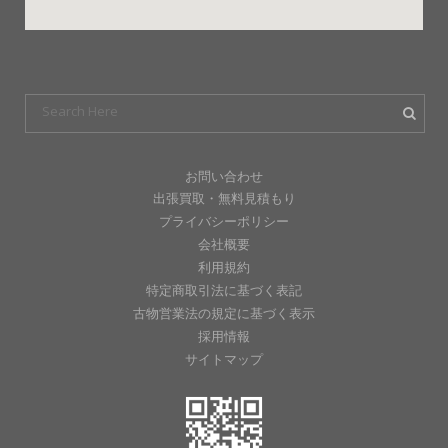
お問い合わせ
出張買取・無料見積もり
プライバシーポリシー
会社概要
利用規約
特定商取引法に基づく表記
古物営業法の規定に基づく表示
採用情報
サイトマップ