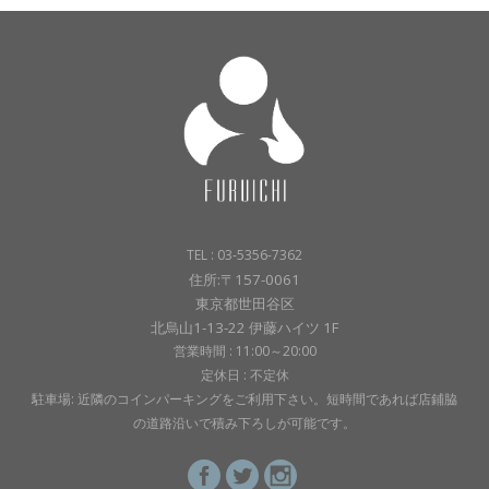
TEL : 03-5356-7362
住所:〒157-0061
東京都世田谷区
北烏山1-13-22 伊藤ハイツ 1F
営業時間 : 11:00～20:00
定休日 : 不定休
駐車場: 近隣のコインパーキングをご利用下さい。短時間であれば店鋪脇
の道路沿いで積み下ろしが可能です。