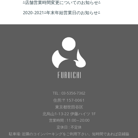
⁂店舗営業時間変更についてのお知らせ⁂
2020-2021⁂年末年始営業日のお知らせ⁂
TEL : 03-5356-7362
住所:〒157-0061
東京都世田谷区
北烏山1-13-22 伊藤ハイツ 1F
営業時間 : 11:00～20:00
定休日 : 不定休
駐車場: 近隣のコインパーキングをご利用下さい。短時間であれば店鋪脇