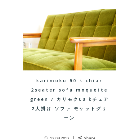
karimoku 60 k chiar
2seater sofa moquette
green / カリモク60 kチェア
2人掛け ソファ モケットグリ
ーン
13.09.2017
Share