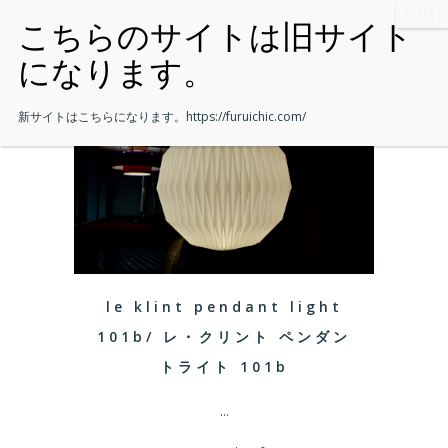
新サイトはこちらになります。
https://furuichic.com/
le klint pendant light
101b/ レ・クリント ペンダン
トライト 101b
...