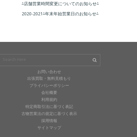
⁂店舗営業時間変更についてのお知らせ⁂
2020-2021⁂年末年始営業日のお知らせ⁂
お問い合わせ
出張買取・無料見積もり
プライバシーポリシー
会社概要
利用規約
特定商取引法に基づく表記
古物営業法の規定に基づく表示
採用情報
サイトマップ