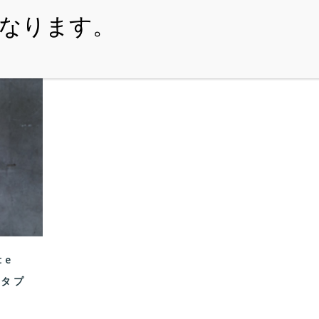
・ITEM
・SHOPPING-GUIDE
・REUSE
・NE
te
スタプ