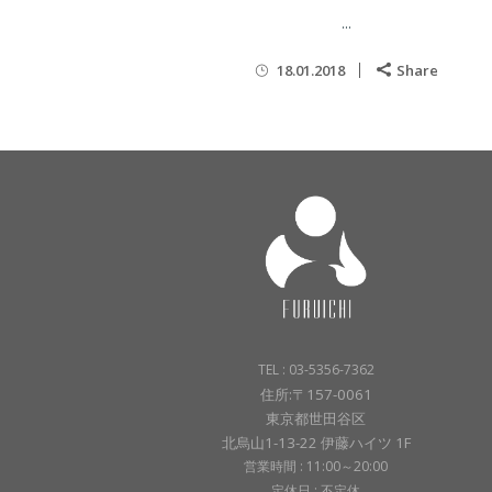
...
18.01.2018
Share
TEL : 03-5356-7362
住所:〒157-0061
東京都世田谷区
北烏山1-13-22 伊藤ハイツ 1F
営業時間 : 11:00～20:00
定休日 : 不定休