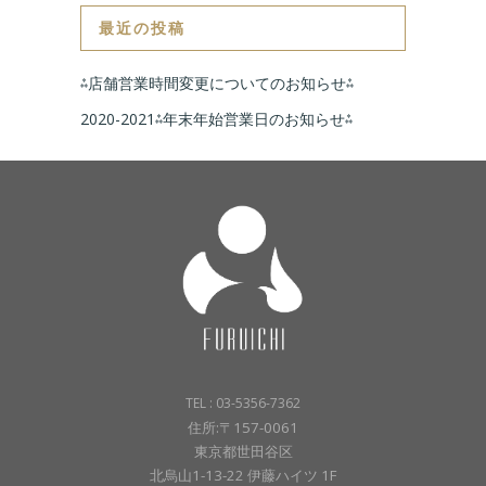
最近の投稿
⁂店舗営業時間変更についてのお知らせ⁂
2020-2021⁂年末年始営業日のお知らせ⁂
TEL : 03-5356-7362
住所:〒157-0061
東京都世田谷区
北烏山1-13-22 伊藤ハイツ 1F