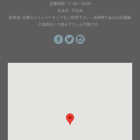
営業時間 : 11:00～20:00
定休日 : 不定休
駐車場: 近隣のコインパーキングをご利用下さい。短時間であれば店鋪脇
の道路沿いで積み下ろしが可能です。