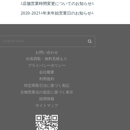
⁂店舗営業時間変更についてのお知らせ⁂
2020-2021⁂年末年始営業日のお知らせ⁂
お問い合わせ
出張買取・無料見積もり
プライバシーポリシー
会社概要
利用規約
特定商取引法に基づく表記
古物営業法の規定に基づく表示
採用情報
サイトマップ