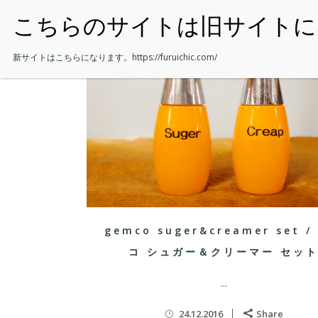
・HOME
新サイトはこちらになります。
https://furuichic.com/
gemco suger&creamer set /
コ シュガー＆クリーマー セッ
...
24.12.2016
Share