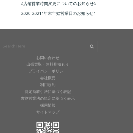
⁂店舗営業時間変更についてのお知らせ⁂
2020-2021⁂年末年始営業日のお知らせ⁂
お問い合わせ
出張買取・無料見積もり
プライバシーポリシー
会社概要
利用規約
特定商取引法に基づく表記
古物営業法の規定に基づく表示
採用情報
サイトマップ