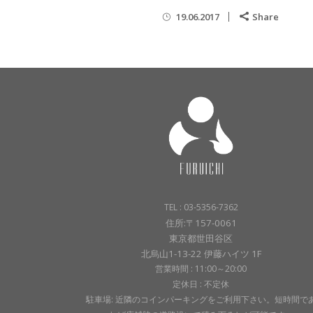
19.06.2017
Share
TEL : 03-5356-7362
住所:〒157-0061
東京都世田谷区
北烏山1-13-22 伊藤ハイツ 1F
営業時間 : 11:00～20:00
定休日 : 不定休
駐車場: 近隣のコインパーキングをご利用下さい。短時間で