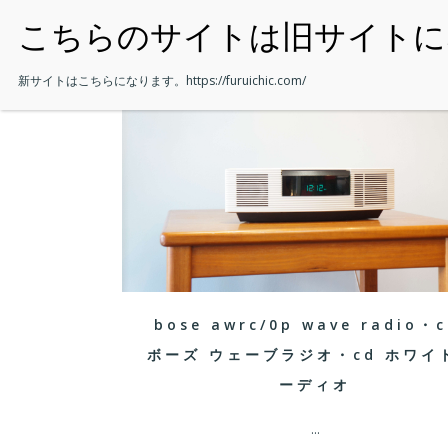
・HOME
新サイトはこちらになります。
https://furuichic.com/
bose awrc/0p wave radio・c
ボーズ ウェーブラジオ・cd ホワイ
ーディオ
...