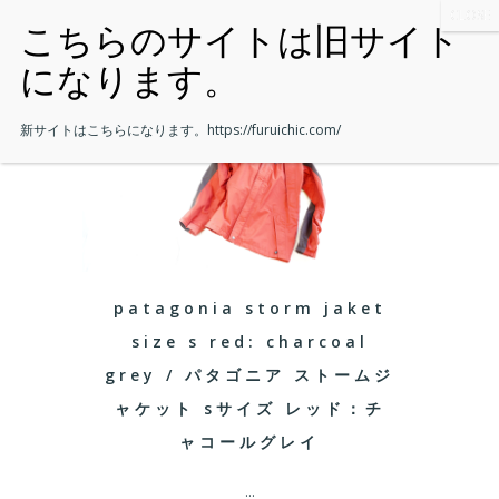
新サイトはこちらになります。
https://furuichic.com/
patagonia storm jaket
size s red: charcoal
grey / パタゴニア ストームジ
ャケット sサイズ レッド：チ
ャコールグレイ
...