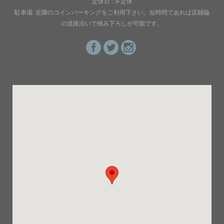
定休日 : 不定休
駐車場: 近隣のコインパーキングをご利用下さい。短時間であれば店鋪脇
の道路沿いで積み下ろしが可能です。