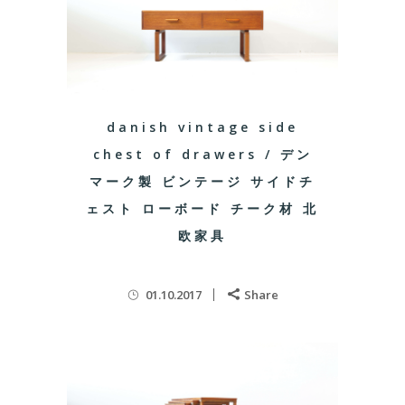
danish vintage side
chest of drawers / デン
マーク製 ビンテージ サイドチ
ェスト ローボード チーク材 北
欧家具
01.10.2017
Share