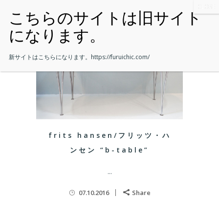
新サイトはこちらになります。
https://furuichic.com/
frits hansen/フリッツ・ハ
ンセン “b-table”
...
07.10.2016
Share