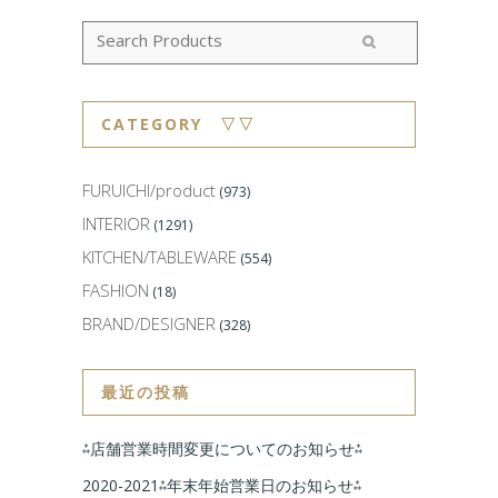
CATEGORY ▽▽
FURUICHI/product
(973)
INTERIOR
(1291)
KITCHEN/TABLEWARE
(554)
FASHION
(18)
BRAND/DESIGNER
(328)
最近の投稿
⁂店舗営業時間変更についてのお知らせ⁂
2020-2021⁂年末年始営業日のお知らせ⁂