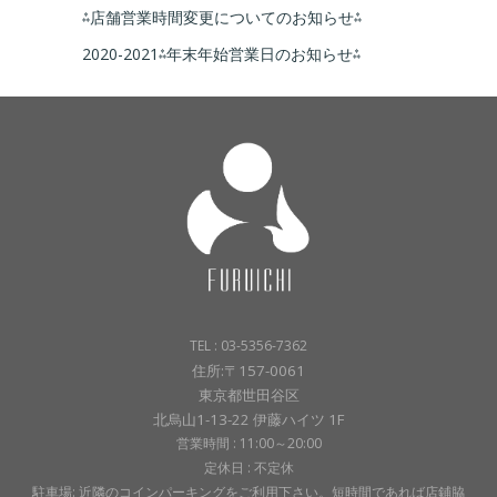
⁂店舗営業時間変更についてのお知らせ⁂
2020-2021⁂年末年始営業日のお知らせ⁂
TEL : 03-5356-7362
住所:〒157-0061
東京都世田谷区
北烏山1-13-22 伊藤ハイツ 1F
営業時間 : 11:00～20:00
定休日 : 不定休
駐車場: 近隣のコインパーキングをご利用下さい。短時間であれば店鋪脇