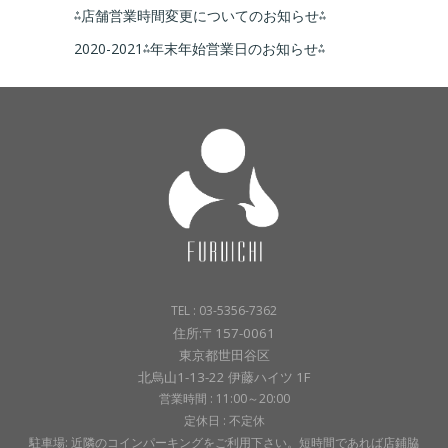
⁂店舗営業時間変更についてのお知らせ⁂
2020-2021⁂年末年始営業日のお知らせ⁂
TEL : 03-5356-7362
住所:〒157-0061
東京都世田谷区
北烏山1-13-22 伊藤ハイツ 1F
営業時間 : 11:00～20:00
定休日 : 不定休
駐車場: 近隣のコインパーキングをご利用下さい。短時間であれば店鋪脇