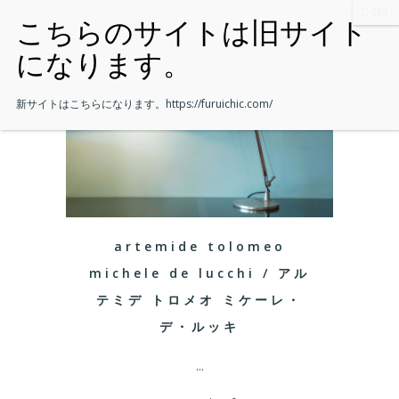
新サイトはこちらになります。
https://furuichic.com/
artemide tolomeo
michele de lucchi / アル
テミデ トロメオ ミケーレ・
デ・ルッキ
...