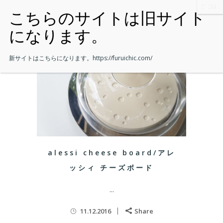
新サイトはこちらになります。
https://furuichic.com/
alessi cheese board/アレ
ッシィ チーズボード
...
11.12.2016
Share