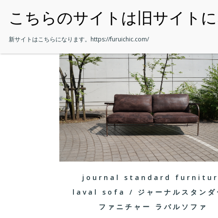
・HOME
新サイトはこちらになります。
https://furuichic.com/
journal standard furnitu
laval sofa / ジャーナルスタン
ファニチャー ラバルソファ