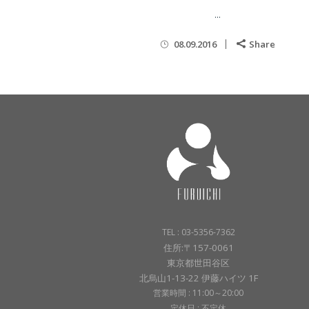
...
08.09.2016
Share
TEL : 03-5356-7362
住所:〒157-0061
東京都世田谷区
北烏山1-13-22 伊藤ハイツ 1F
営業時間 : 11:00～20:00
定休日 : 不定休