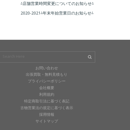
⁂店舗営業時間変更についてのお知らせ⁂
2020-2021⁂年末年始営業日のお知らせ⁂
お問い合わせ
出張買取・無料見積もり
プライバシーポリシー
会社概要
利用規約
特定商取引法に基づく表記
古物営業法の規定に基づく表示
採用情報
サイトマップ