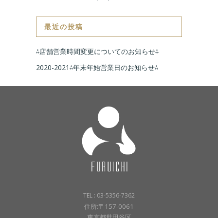
最近の投稿
⁂店舗営業時間変更についてのお知らせ⁂
2020-2021⁂年末年始営業日のお知らせ⁂
TEL : 03-5356-7362
住所:〒157-0061
東京都世田谷区