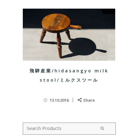
飛騨産業/hidasangyo milk
stool/ミルクスツール
13.10.2016
Share