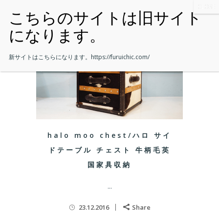
新サイトはこちらになります。
https://furuichic.com/
halo moo chest/ハロ サイ
ドテーブル チェスト 牛柄毛英
国家具収納
...
23.12.2016
Share