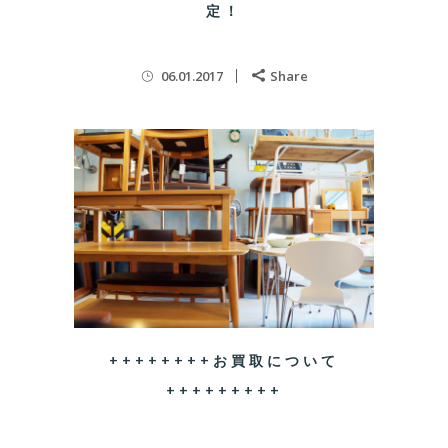
定！
06.01.2017
Share
++++++++お買取について
+++++++++