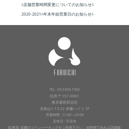
⁂店舗営業時間変更についてのお知らせ⁂
2020-2021⁂年末年始営業日のお知らせ⁂
TEL : 03-5356-7362
住所:〒157-0061
東京都世田谷区
北烏山1-13-22 伊藤ハイツ 1F
営業時間 : 11:00～20:00
定休日 : 不定休
駐車場: 近隣のコインパーキングをご利用下さい。短時間であれば店鋪脇