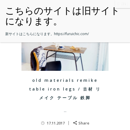
新サイトはこちらになります。
https://furuichic.com/
old materials remike
table iron legs / 古材 リ
メイク テーブル 鉄脚
...
17.11.2017
Share