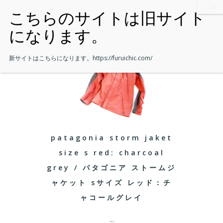
新サイトはこちらになります。
https://furuichic.com/
patagonia storm jaket
size s red: charcoal
grey / パタゴニア ストームジ
ャケット sサイズ レッド：チ
ャコールグレイ
...