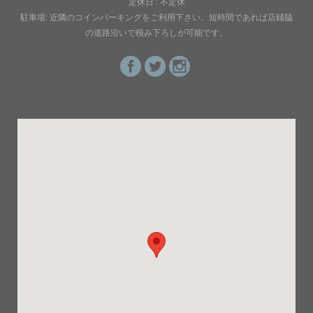
定休日 : 不定休
駐車場: 近隣のコインパーキングをご利用下さい。短時間であれば店鋪脇
の道路沿いで積み下ろしが可能です。