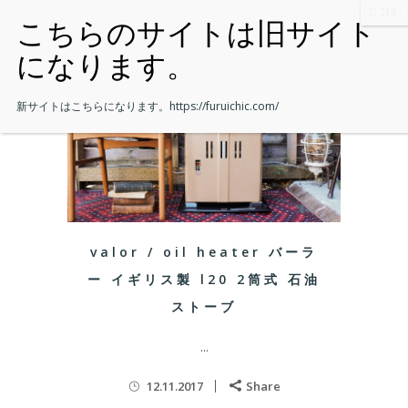
新サイトはこちらになります。
https://furuichic.com/
valor / oil heater バーラ
ー イギリス製 l20 2筒式 石油
ストーブ
...
12.11.2017
Share