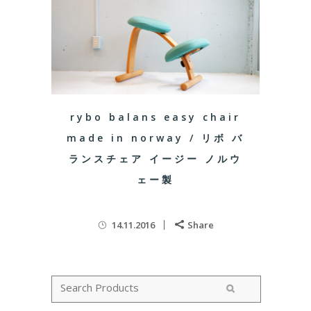
rybo balans easy chair
made in norway / リボ バ
ランスチェア イージー ノルウ
ェー製
14.11.2016
Share