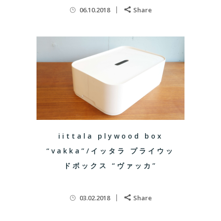
06.10.2018
Share
iittala plywood box
“vakka”/イッタラ プライウッ
ドボックス “ヴァッカ”
03.02.2018
Share