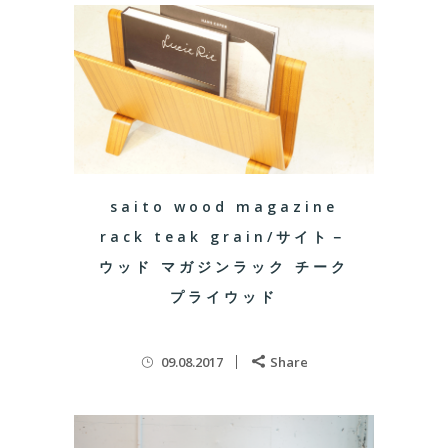
saito wood magazine
rack teak grain/サイト－
ウッド マガジンラック チーク
プライウッド
09.08.2017
Share